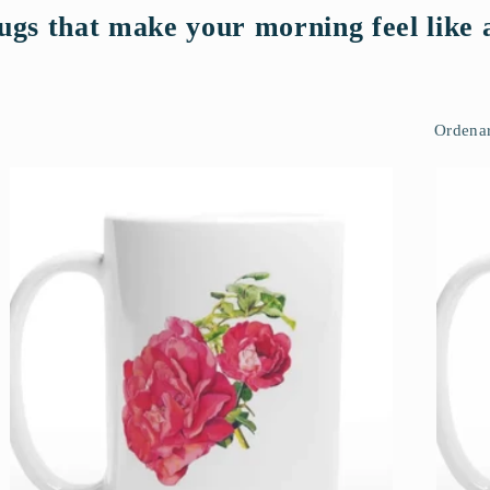
gs that make your morning feel like 
Ordenar