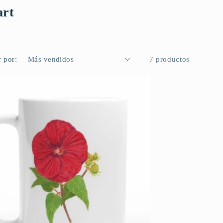
art
 por:
7 productos