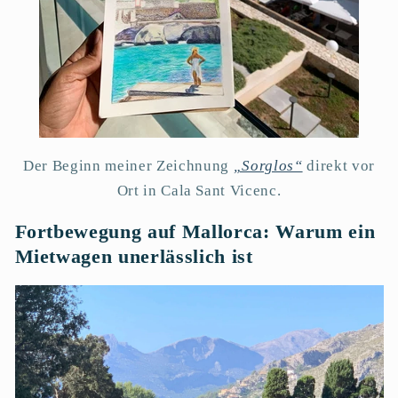
Der Beginn meiner Zeichnung
„Sorglos“
direkt vor
Ort in Cala Sant Vicenc.
Fortbewegung auf Mallorca: Warum ein
Mietwagen unerlässlich ist