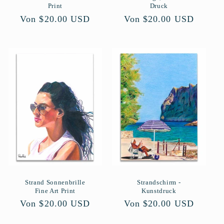
Print
Druck
Normaler
Von $20.00 USD
Normaler
Von $20.00 USD
Preis
Preis
Strand Sonnenbrille
Strandschirm -
Fine Art Print
Kunstdruck
Normaler
Von $20.00 USD
Normaler
Von $20.00 USD
Preis
Preis