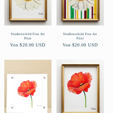
Straßenschild Fine Art
Straßenschild Fine Art
Print
Print
Normaler
Von $20.00 USD
Normaler
Von $20.00 USD
Preis
Preis