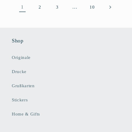
1
…
2
3
10
Shop
Originale
Drucke
Grußkarten
Stickers
Home & Gifts