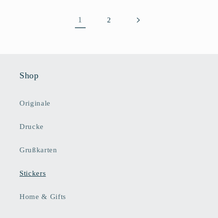
1
2
Shop
Originale
Drucke
Grußkarten
Stickers
Home & Gifts