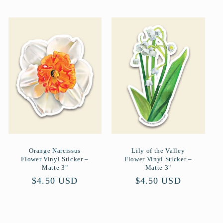
Preis
Orange Narcissus
Lily of the Valley
Flower Vinyl Sticker –
Flower Vinyl Sticker –
Matte 3"
Matte 3"
Normaler
$4.50 USD
Normaler
$4.50 USD
Preis
Preis