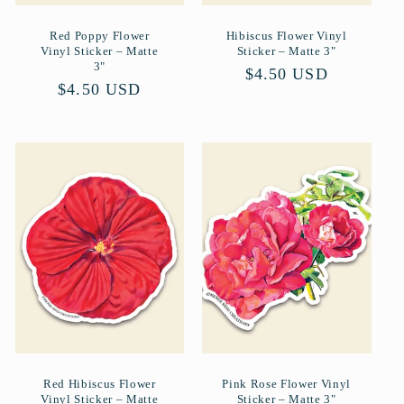
Red Poppy Flower
Hibiscus Flower Vinyl
Vinyl Sticker – Matte
Sticker – Matte 3"
3"
Normaler
$4.50 USD
Normaler
$4.50 USD
Preis
Preis
Red Hibiscus Flower
Pink Rose Flower Vinyl
Vinyl Sticker – Matte
Sticker – Matte 3"