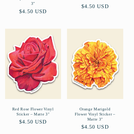
3"
Normaler
$4.50 USD
Normaler
$4.50 USD
Preis
Preis
Red Rose Flower Vinyl
Orange Marigold
Sticker – Matte 3"
Flower Vinyl Sticker –
Matte 3"
Normaler
$4.50 USD
Normaler
$4.50 USD
Preis