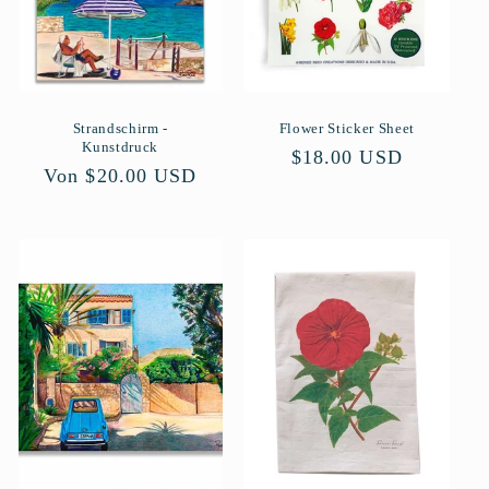
Strandschirm -
Flower Sticker Sheet
Kunstdruck
Normaler
$18.00 USD
Normaler
Von $20.00 USD
Preis
Preis